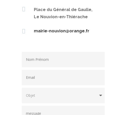

Place du Général de Gaulle,
Le Nouvion-en-Thiérache

mairie-nouvion@orange.fr