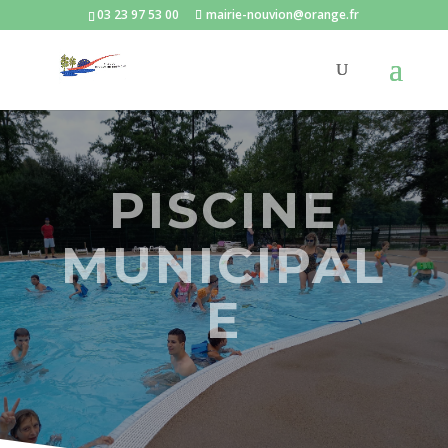
03 23 97 53 00
mairie-nouvion@orange.fr
PISCINE
MUNICIPAL
E