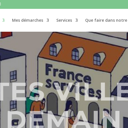
Mes démarches
Services
Que faire dans notr
TES VILL
DEMAIN