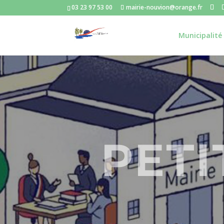
03 23 97 53 00
mairie-nouvion@orange.fr
Municipalité
PETI