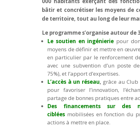
000 habitants exerçant des fonctio
bâtir et concrétiser les moyens de co
de territoire, tout au long de leur m
Le programme s’organise autour de 3 p
Le soutien en ingénierie
pour donn
moyens de définir et mettre en œuvre l
en particulier par le renforcement 
avec une subvention d’un poste de
75%), et l’apport d’expertises.
L’accès à un réseau
,
grâce au Club 
pour favoriser l’innovation, l’écha
partage de bonnes pratiques entre 
Des financements sur des m
ciblées
mobilisées en fonction du pr
actions à mettre en place.