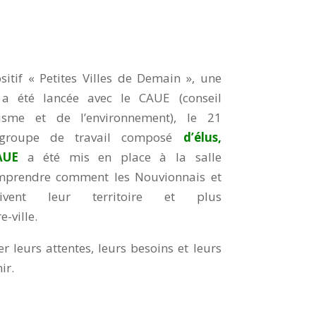
itif « Petites Villes de Demain », une
 a été lancée avec le CAUE (conseil
anisme et de l’environnement), le 21
groupe de travail composé
d’élus,
CAUE
a été mis en place à la salle
omprendre comment les Nouvionnais et
oivent leur territoire et plus
e-ville.
ter leurs attentes, leurs besoins et leurs
ir.