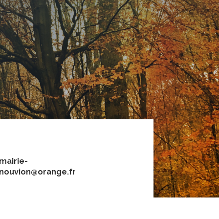
mairie-
nouvion@orange.fr