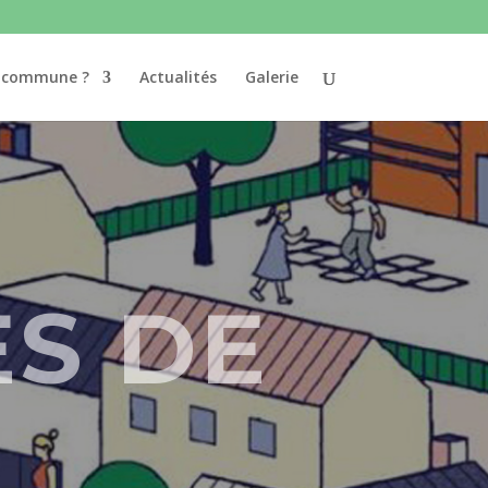
e commune ?
Actualités
Galerie
ES DE