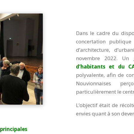
Dans le cadre du dispos
concertation publique
d’architecture, d’urb
novembre 2022. Un 
d’habitants et du 
polyvalente, afin de c
Nouvionnaises perç
particulièrement le centr
L’objectif était de récol
envies quant à son deven
s
principales