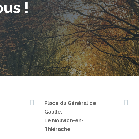
us !
.


Place du Général de
Gaulle,
Le Nouvion-en-
Thiérache