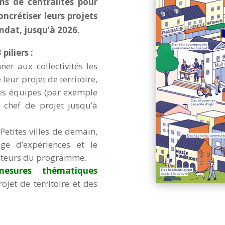
ns de centralités pour
ncrétiser leurs projets
andat, jusqu’à 2026
.
iliers :
er aux collectivités les
eur projet de territoire,
des équipes (par exemple
 chef de projet jusqu’à
Petites villes de demain,
nge d’expériences et le
acteurs du programme.
esures thématiques
ojet de territoire et des