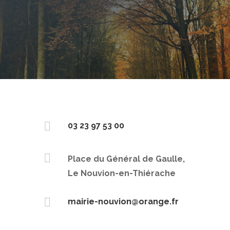

03 23 97 53 00

Place du Général de Gaulle,
Le Nouvion-en-Thiérache

mairie-nouvion@orange.fr