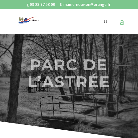
03 23 97 53 00
mairie-nouvion@orange.fr
PARC DE
L’ASTRÉE