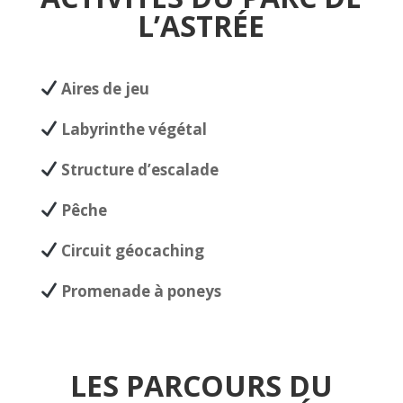
L’ASTR
É
E
Aires de jeu
Labyrinthe végétal
Structure d’escalade
Pêche
Circuit géocaching
Promenade à poneys
LES PARCOURS DU