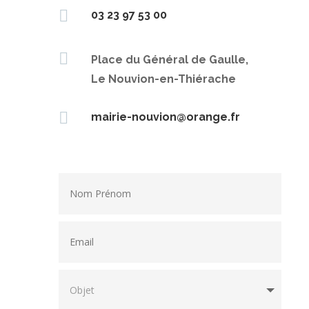

03 23 97 53 00

Place du Général de Gaulle,
Le Nouvion-en-Thiérache

mairie-nouvion@orange.fr