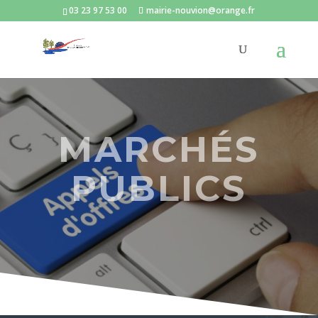
03 23 97 53 00
mairie-nouvion@orange.fr
MARCHÉS
PUBLICS