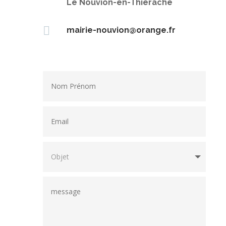
Le Nouvion-en-Thiérache

mairie-nouvion@orange.fr