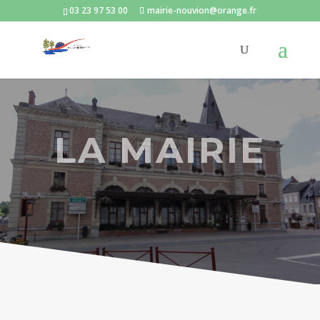
03 23 97 53 00
mairie-nouvion@orange.fr
LA MAIRIE